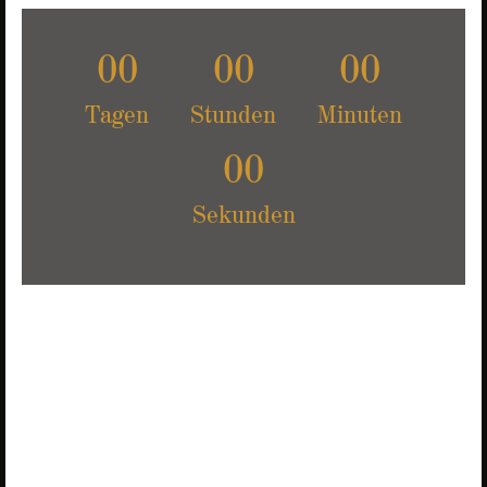
00
00
00
Tagen
Stunden
Minuten
00
Sekunden