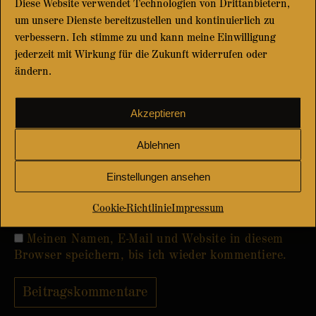
Diese Website verwendet Technologien von Drittanbietern,
um unsere Dienste bereitzustellen und kontinuierlich zu
verbessern. Ich stimme zu und kann meine Einwilligung
jederzeit mit Wirkung für die Zukunft widerrufen oder
ändern.
Akzeptieren
Name *
Ablehnen
E-Mail *
Einstellungen ansehen
Website
Cookie-Richtlinie
Impressum
Meinen Namen, E-Mail und Website in diesem
Browser speichern, bis ich wieder kommentiere.
Beitragskommentare
Alternative: